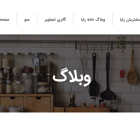
شتریان رایا
وبلاگ خانه رایا
گالری تصاویر
منو
صفحه
وبلاگ