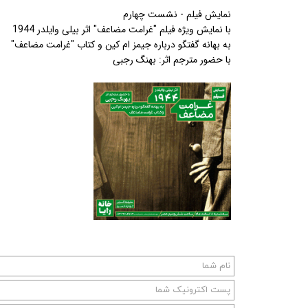
نمایش فیلم - نشست چهارم
با نمایش ویژه فیلم "غرامت مضاعف" اثر بیلی وایلدر 1944
به بهانه گفتگو درباره جیمز ام کین و کتاب "غرامت مضاعف"
با حضور مترجم اثر: بهنگ رجبی