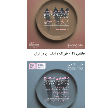
چاشنی 13 - خوراک و آداب آن در ایران