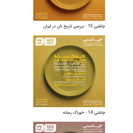
چاشنی 15 - بررسی تاریخ نان در ایران
چاشنی 14 - خوراک رسانه