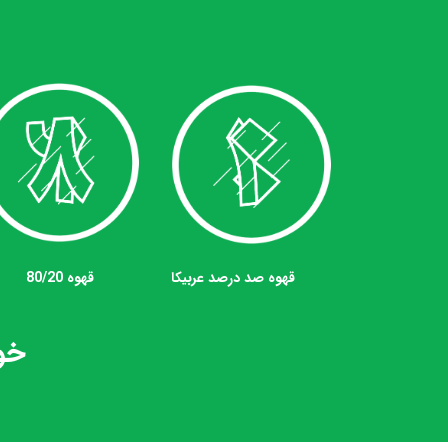
قهوه 80/20
قهوه صد درصد عربیکا
خود