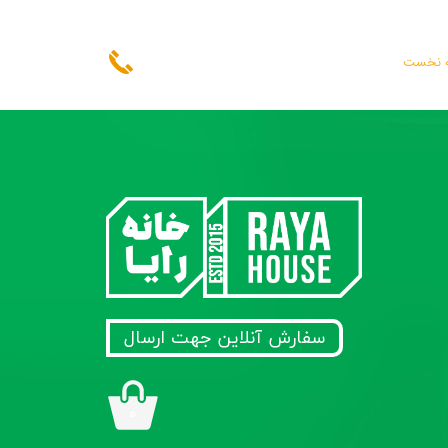
 نخست
سفارش آنلاین جهت ارسال
۰