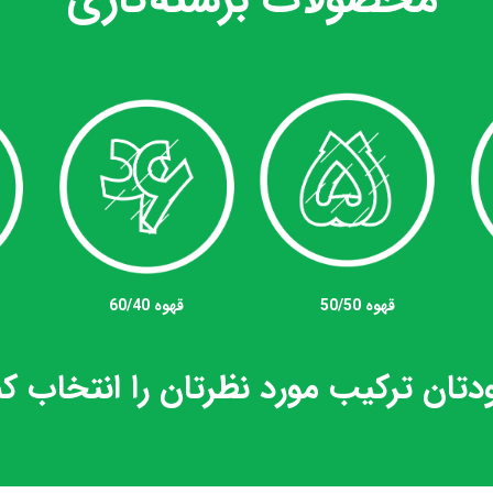
قهوه 50/50
قهوه 60/40
تان ترکیب مورد نظرتان را انتخاب کن