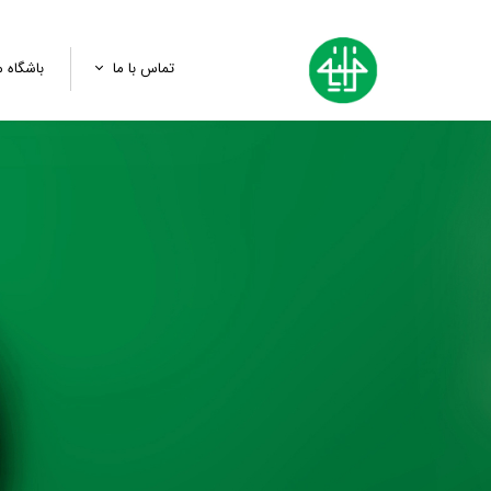
تماس با ما
باشگاه م
تماس با ما
پرسش و سفارش
لینک ثبت‌نام رویدادها