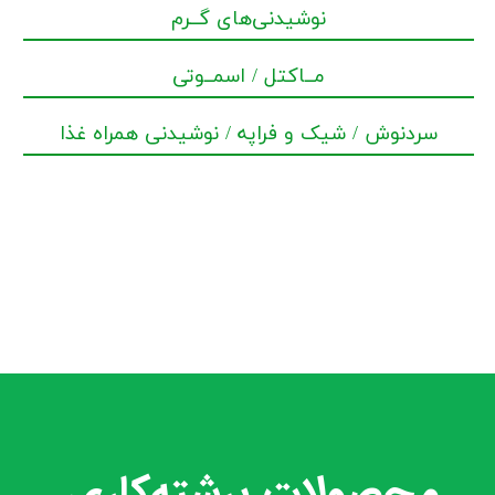
نوشیدنی‌های گــرم
مــاکتل / اسمــوتی
سردنوش / شیک و فراپه / نوشیدنی همراه غذا
محصولات برشته‌کاری