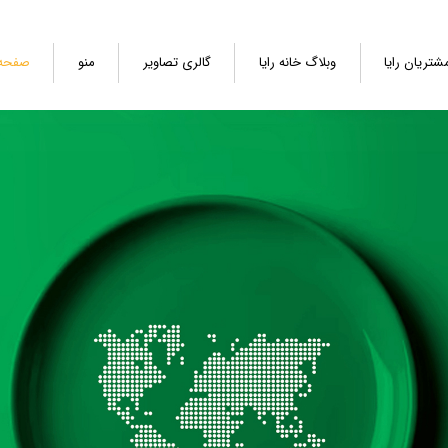
شتریان رایا
وبلاگ خانه رایا
گالری تصاویر
منو
صفحه