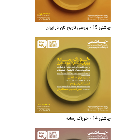
چاشنی 15 - بررسی تاریخ نان در ایران
چاشنی 14 - خوراک رسانه