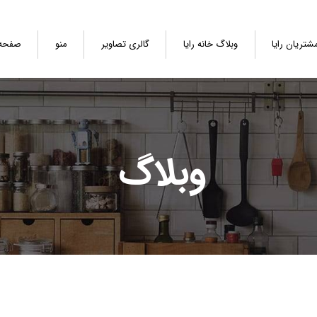
شتریان رایا
وبلاگ خانه رایا
گالری تصاویر
منو
صفحه
وبلاگ