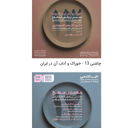
چاشنی 13 - خوراک و آداب آن در ایران