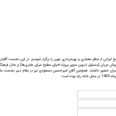
انی از منظر معماری و بهره‌برداری نوین را برگزار نمودیم. در این نشست آقایا
روش عریان (مسئول تدوین منوی پروژه احیای مطبخ سرای عامری‌ها) و عادل فرهنگ
سخنران حضور داشتند. همچنین آقای امیرحسین مسعودی نیز در مقام دبیر نشست ما ر