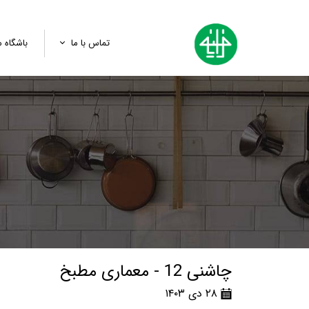
تماس با ما
باشگاه م
تماس با ما
پرسش و سفارش
لینک ثبت‌نام رویدادها
چاشنی 12 - معماری مطبخ
۲۸ دی ۱۴۰۳