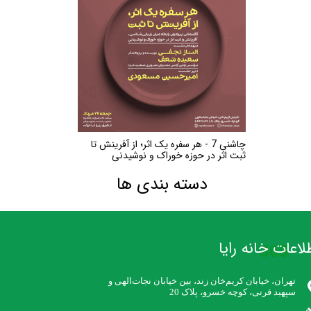
چاشنی 7 - هر سفره یک اثر؛ از آفرینش تا
ثبت اثر در حوزه خوراک و نوشیدنی
دسته بندی ها
لاعات خانه رایا
365
تهران، خیابان کریم‌خان زند،‌ بین خیابان نجات‌الهی و