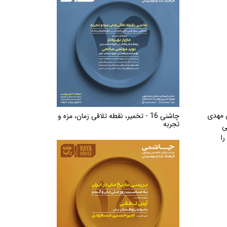
ن مهدی
چاشنی 16 - تخمیر، نقطه تلاقی زمان، مزه و
تجربه
ی
ا