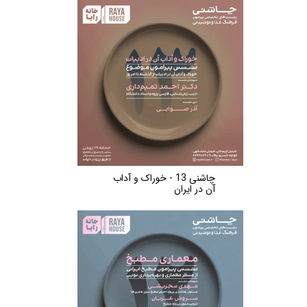
چاشنی 13 - خوراک و آداب
آن در ایران