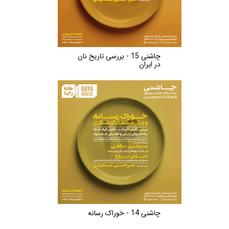
چاشنی 15 - بررسی تاریخ نان
در ایران
چاشنی 14 - خوراک رسانه