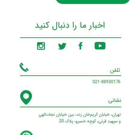
اخبار ما را دنبال کنید
تلفن
021-88930176
نشانی
تهران، خیابان کریم‌خان زند،‌ بین خیابان نجات‌الهی
و سپهبد قرنی، کوچه خسرو، پلاک 20