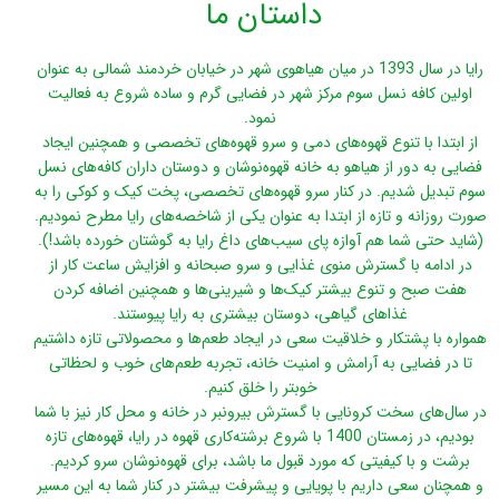
داستان ما
رایا در سال 1393 در میان هیاهوی شهر در خیابان خردمند شمالی به عنوان
اولین کافه نسل سوم مرکز شهر در فضایی گرم و ساده شروع به فعالیت
نمود.
از ابتدا با تنوع قهوه‌های دمی و سرو قهوه‌های تخصصی و همچنین ایجاد
فضایی به دور از هیاهو به خانه قهوه‌نوشان و دوستان داران کافه‌های نسل
سوم تبدیل شدیم. در کنار سرو قهوه‌های تخصصی، پخت کیک و کوکی را به
صورت روزانه و تازه از ابتدا به عنوان یکی از شاخصه‌های رایا مطرح نمودیم.
(شاید حتی شما هم آوازه پای سیب‌های داغ رایا به گوشتان خورده باشد!).
در ادامه با گسترش منوی غذایی و سرو صبحانه و افزایش ساعت کار از
هفت صبح و تنوع بیشتر کیک‌ها و شیرینی‌ها و همچنین اضافه کردن
غذاهای گیاهی، دوستان بیشتری به رایا پیوستند.
همواره با پشتکار و خلاقیت سعی در ایجاد طعم‌ها و محصولاتی تازه داشتیم
تا در فضایی به آرامش و امنیت خانه، تجربه طعم‌های خوب و لحظاتی
خوبتر را خلق کنیم.
در سال‌های سخت کرونایی با گسترش بیرونبر در خانه و محل کار نیز با شما
بودیم، در زمستان 1400 با شروع برشته‌کاری قهوه در رایا، قهوه‌های تازه
برشت و با کیفیتی که مورد قبول ما باشد، برای قهوه‌نوشان سرو کردیم.
و همچنان سعی داریم با پویایی و پیشرفت بیشتر در کنار شما به این مسیر