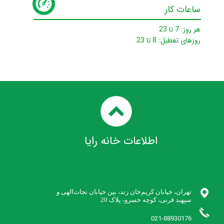
ساعات کار
هر روز: 7 تا 23
روزهای تعطیل: 8 تا 23​​​​​​​
اطلاعات خانه رایا
تهران، خیابان کریم‌خان زند،‌ بین خیابان نجات‌الهی و
021-88930176