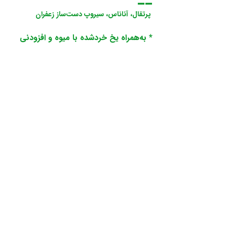
پرتقال، آناناس، سیروپ دست‌ساز زعفران
* به‌همراه یخ خردشده با میوه و افزودنی